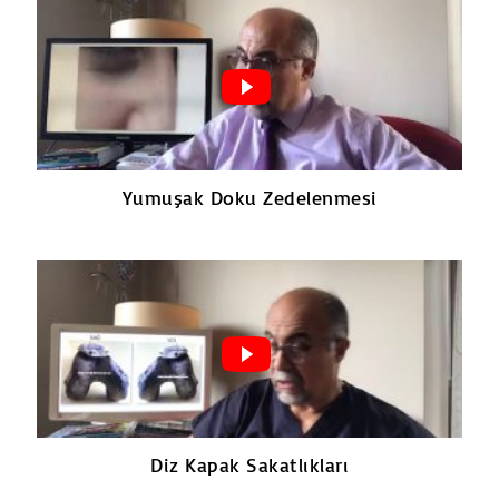
Yumuşak Doku Zedelenmesi
Diz Kapak Sakatlıkları