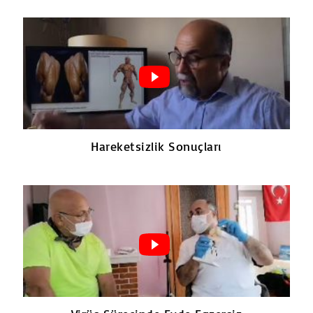
Hareketsizlik Sonuçları