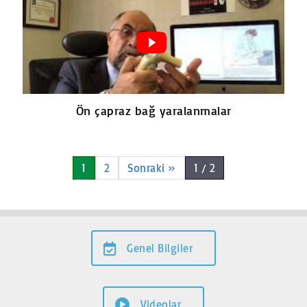
Ön çapraz bağ yaralanmalar
1
2
Sonraki »
1 / 2
Genel Bilgiler
Videolar