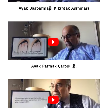
Ayak Başparmağı Kıkırdak Aşınması
Ayak Parmak Çarpıklığı