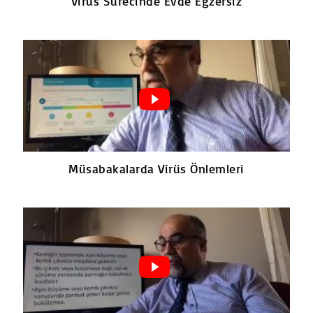
Virüs Sürecinde Evde Egzersiz
Müsabakalarda Virüs Önlemleri