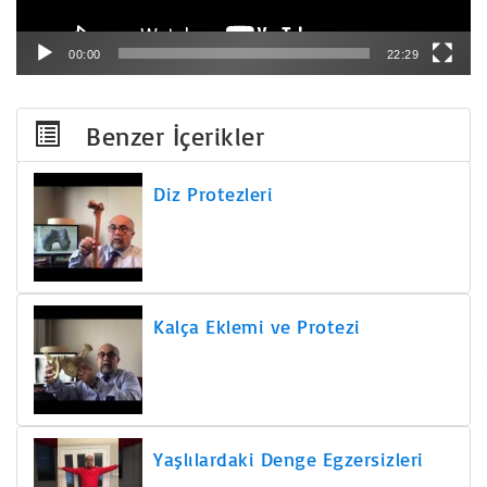
00:00
22:29
Benzer İçerikler
Diz Protezleri
Kalça Eklemi ve Protezi
Yaşlılardaki Denge Egzersizleri