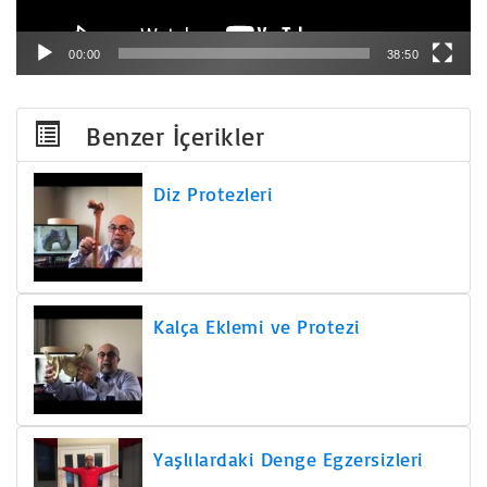
00:00
38:50
Benzer İçerikler
Diz Protezleri
Kalça Eklemi ve Protezi
Yaşlılardaki Denge Egzersizleri