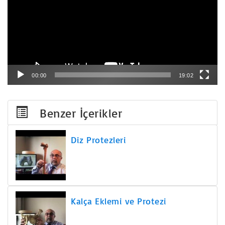
00:00
19:02
Benzer İçerikler
Diz Protezleri
Kalça Eklemi ve Protezi