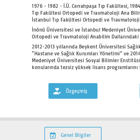
1976 - 1982 - İ.Ü. Cerrahpaşa Tıp Fakültesi, 1984
Tıp Fakültesi Ortopedi ve Travmatoloji Ana Bilim
İstanbul Tıp Fakültesi Ortopedi ve Travmatoloji
İnönü Üniversitesi ve İstanbul Medeniyet Ünivers
Ortopedi ve Travmatoloji Anabilim Dallarındaki
2012-2013 yıllarında Beykent Üniversitesi Sağlı
“Hastane ve Sağlık Kurumları Yönetimi” ve 2014
Medeniyet Üniversitesi Sosyal Bilimler Enstit
konularında tezsiz yüksek lisans programlarını
Özgeçmiş
Genel Bilgiler