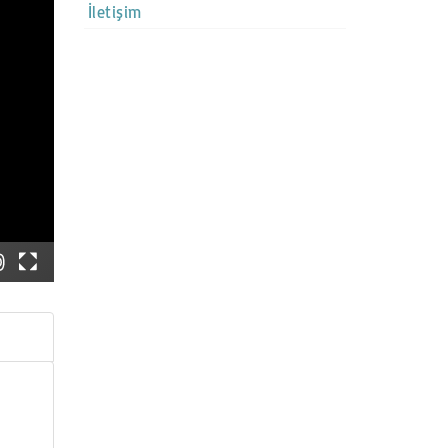
İletişim