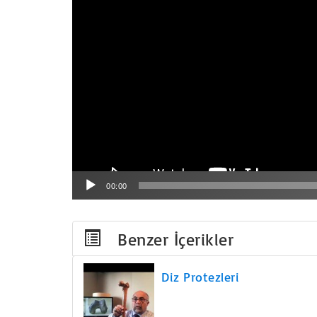
00:00
Benzer İçerikler
Diz Protezleri