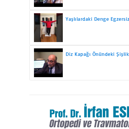
Yaşlılardaki Denge Egzersiz
Diz Kapağı Önündeki Şişlik