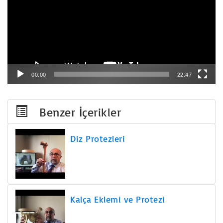
00:00
22:47
Benzer İçerikler
Diz Protezleri
Kalça Eklemi ve Protezi