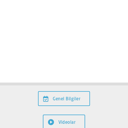
Genel Bilgiler
Videolar