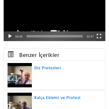
00:00
22:47
Benzer İçerikler
Diz Protezleri
Kalça Eklemi ve Protezi